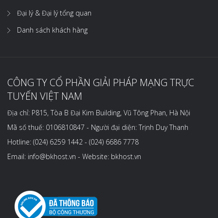
Đại lý & Đại lý tổng quan
Danh sách khách hàng
CÔNG TY CỔ PHẦN GIẢI PHÁP MẠNG TRỰC
TUYẾN VIỆT NAM
Địa chỉ: P815, Tòa B Đại Kim Building, Vũ Tông Phan, Hà Nội
Mã số thuế: 0106810847 - Người đại diện: Trịnh Duy Thanh
Hotline: (024) 6259 1442 - (024) 6686 7778
Email: info@bkhost.vn - Website: bkhost.vn