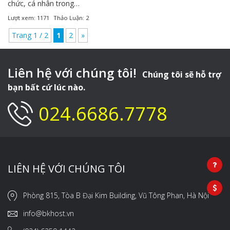
chức, cá nhân trong…
Lượt xem: 1171
Thảo Luận: 2
Trang 1 / 2
1
2
»
Liên hệ với chúng tôi!
Chúng tôi sẽ hỗ trợ
bạn bất cứ lúc nào.
024.6686.7778
LIÊN HỆ VỚI CHÚNG TÔI
Phòng 815, Tòa B Đại Kim Building, Vũ Tông Phan, Hà Nội
info@bkhost.vn