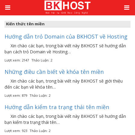
Kiến thức
/
Tên miền
/
Kiến thức tên miền
Kiến thức tên miền
Hướng dẫn trỏ Domain của BKHOST về Hosting
Xin chào các bạn, trong bài viết này BKHOST sẽ hướng dẫn
bạn cách trỏ Domain về Hosting…
Lượt xem: 2147
Thảo Luận: 2
Những điều cần biết về khóa tên miền
Xin chào các bạn, trong bài viết này BKHOST sẽ giới thiệu
đến các bạn về khóa tên…
Lượt xem: 879
Thảo Luận: 2
Hướng dẫn kiểm tra trạng thái tên miền
Xin chào các bạn, trong bài viết này BKHOST sẽ hướng dẫn
bạn kiểm tra trạng thái tên…
Lượt xem: 923
Thảo Luận: 2