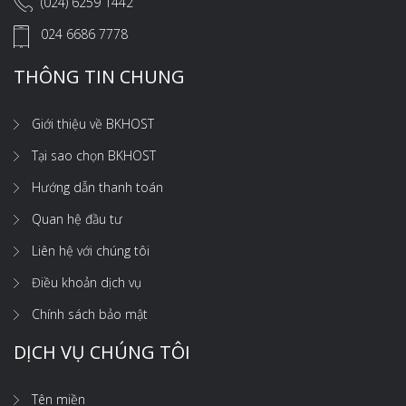
(024) 6259 1442
024 6686 7778
THÔNG TIN CHUNG
Giới thiệu về BKHOST
Tại sao chọn BKHOST
Hướng dẫn thanh toán
Quan hệ đầu tư
Liên hệ với chúng tôi
Điều khoản dịch vụ
Chính sách bảo mật
DỊCH VỤ CHÚNG TÔI
Tên miền