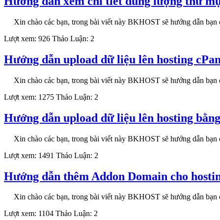
Hướng dẫn xem chi tiết dung lượng thư mụ
Xin chào các bạn, trong bài viết này BKHOST sẽ hướng dẫn bạn c
Lượt xem: 926
Thảo Luận: 2
Hướng dẫn upload dữ liệu lên hosting cPan
Xin chào các bạn, trong bài viết này BKHOST sẽ hướng dẫn bạn c
Lượt xem: 1275
Thảo Luận: 2
Hướng dẫn upload dữ liệu lên hosting bằ
Xin chào các bạn, trong bài viết này BKHOST sẽ hướng dẫn bạn c
Lượt xem: 1491
Thảo Luận: 2
Hướng dẫn thêm Addon Domain cho hostin
Xin chào các bạn, trong bài viết này BKHOST sẽ hướng dẫn bạ
Lượt xem: 1104
Thảo Luận: 2