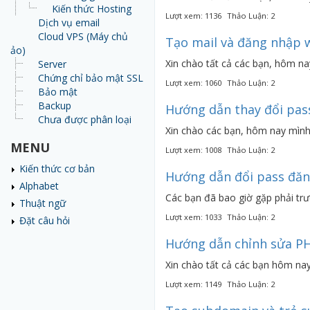
Kiến thức Hosting
Lượt xem: 1136
Thảo Luận: 2
Dịch vụ email
Cloud VPS (Máy chủ
Tạo mail và đăng nhập 
ảo)
Xin chào tất cả các bạn, hôm n
Server
Chứng chỉ bảo mật SSL
Lượt xem: 1060
Thảo Luận: 2
Bảo mật
Backup
Hướng dẫn thay đổi pass
Chưa được phân loại
Xin chào các bạn, hôm nay mình
MENU
Lượt xem: 1008
Thảo Luận: 2
Kiến thức cơ bản
Hướng dẫn đổi pass đăn
Alphabet
Các bạn đã bao giờ gặp phải tr
Thuật ngữ
Lượt xem: 1033
Thảo Luận: 2
Đặt câu hỏi
Hướng dẫn chỉnh sửa PH
Xin chào tất cả các bạn hôm na
Lượt xem: 1149
Thảo Luận: 2