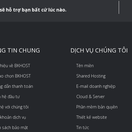
sẽ hỗ trợ bạn bất cứ lúc nào.
G TIN CHUNG
DỊCH VỤ CHÚNG TÔI
 thiệu về BKHOST
Tên miền
sao chọn BKHOST
Shared Hosting
g dẫn thanh toán
E-mail doanh nghiệp
 hệ đầu tư
Cloud & Server
hệ với chúng tôi
Phần mềm bản quyền
 khoản dịch vụ
Thiết kế website
h sách bảo mật
Tin tức