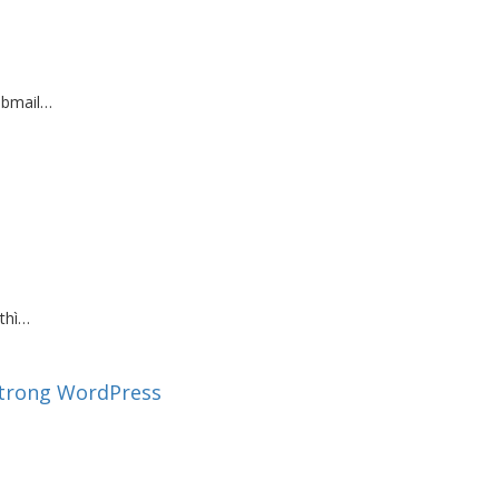
ebmail…
thì…
 trong WordPress