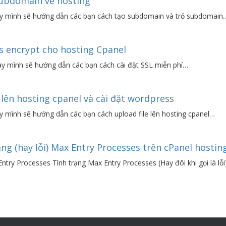
ubdomain về hosting
nay mình sẽ hướng dẫn các bạn cách tạo subdomain và trỏ subdomain
’s encrypt cho hosting Cpanel
nay mình sẽ hướng dẫn các bạn cách cài đặt SSL miễn phí…
ên hosting cpanel và cài đặt wordpress
y mình sẽ hướng dẫn các bạn cách upload file lên hosting cpanel…
ng (hay lỗi) Max Entry Processes trên cPanel hostin
ntry Processes Tình trạng Max Entry Processes (Hay đôi khi gọi là lỗi)