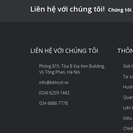
Liên hệ với chúng tôi!
Chúng tôi 
LIÊN HỆ VỚI CHÚNG TÔI
THÔN
Phòng 815, Tòa B Đại Kim Building,
Giới
Vũ Tông Phan, Hà Nội
Tại 
info@bkhost.vn
Hướn
(024) 6259 1442
Quan
024 6686 7778
Liên 
Điều
Chín