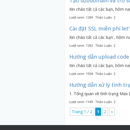
Tạo subdomain và trỏ s
Xin chào tất cả các bạn, hôm 
Lượt xem: 1269
Thảo Luận: 2
Cài đặt SSL miễn phí let
Xin chào tất cả các bạn , hôm 
Lượt xem: 1392
Thảo Luận: 2
Hướng dẫn upload code l
Xin chào tất cả các bạn, hôm na
Lượt xem: 1554
Thảo Luận: 2
Hướng dẫn xử lý tình trạ
1. Tổng quan về tình trạng Max E
Lượt xem: 1149
Thảo Luận: 2
Trang 1 / 2
1
2
»