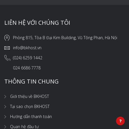
LIÊN HỆ VỚI CHÚNG TÔI
Phòng 815, Tòa B Đại Kim Building, Vũ Tông Phan, Hà Nội
info@bkhost.vn
(024) 6259 1442
024 6686 7778
THÔNG TIN CHUNG
Giới thiệu về BKHOST
Tại sao chọn BKHOST
Hướng dẫn thanh toán
Quan hệ đầu tư