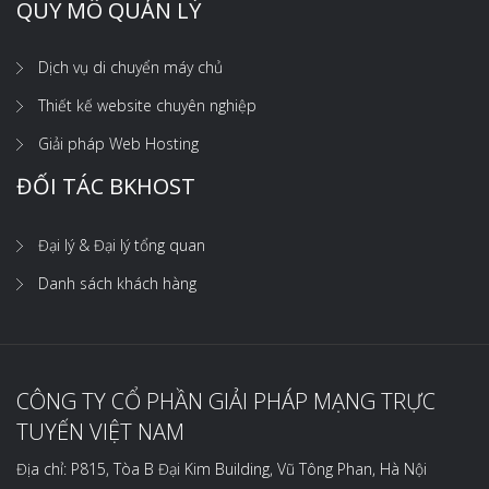
QUY MÔ QUẢN LÝ
Dịch vụ di chuyển máy chủ
Thiết kế website chuyên nghiệp
Giải pháp Web Hosting
ĐỐI TÁC BKHOST
Đại lý & Đại lý tổng quan
Danh sách khách hàng
CÔNG TY CỔ PHẦN GIẢI PHÁP MẠNG TRỰC
TUYẾN VIỆT NAM
Địa chỉ: P815, Tòa B Đại Kim Building, Vũ Tông Phan, Hà Nội