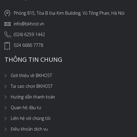
Phòng 815, Tòa B Đại Kim Building, Vũ Tông Phan, Hà Nội
info@bkhost.vn
(024) 6259 1442
024 6686 7778
THÔNG TIN CHUNG
Giới thiệu về BKHOST
Tại sao chọn BKHOST
Hướng dẫn thanh toán
Quan hệ đầu tư
Liên hệ với chúng tôi
Điều khoản dịch vụ