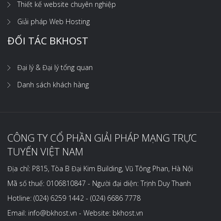
Thiết kế website chuyên nghiệp
Giải pháp Web Hosting
ĐỐI TÁC BKHOST
Đại lý & Đại lý tổng quan
Danh sách khách hàng
CÔNG TY CỔ PHẦN GIẢI PHÁP MẠNG TRỰC
TUYẾN VIỆT NAM
Địa chỉ: P815, Tòa B Đại Kim Building, Vũ Tông Phan, Hà Nội
Mã số thuế: 0106810847 - Người đại diện: Trịnh Duy Thanh
Hotline: (024) 6259 1442 - (024) 6686 7778
Email: info@bkhost.vn - Website: bkhost.vn