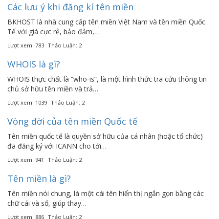
Các lưu ý khi đăng kí tên miền
BKHOST là nhà cung cấp tên miền Việt Nam và tên miền Quốc
Tế với giá cực rẻ, bảo đảm,…
Lượt xem: 783
Thảo Luận: 2
WHOIS là gì?
WHOIS thực chất là “who-is”, là một hình thức tra cứu thông tin
chủ sở hữu tên miền và trả…
Lượt xem: 1039
Thảo Luận: 2
Vòng đời của tên miền Quốc tế
Tên miền quốc tế là quyền sở hữu của cá nhân (hoặc tổ chức)
đã đăng ký với ICANN cho tới…
Lượt xem: 941
Thảo Luận: 2
Tên miền là gì?
Tên miền nói chung, là một cái tên hiển thị ngắn gọn bằng các
chữ cái và số, giúp thay…
Lượt xem: 886
Thảo Luận: 2