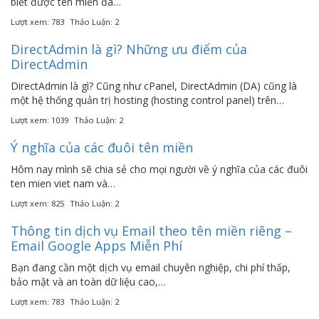
biết được tên miền đã…
Lượt xem: 783
Thảo Luận: 2
DirectAdmin là gì? Những ưu điểm của
DirectAdmin
DirectAdmin là gì? Cũng như cPanel, DirectAdmin (DA) cũng là
một hệ thống quản trị hosting (hosting control panel) trên…
Lượt xem: 1039
Thảo Luận: 2
Ý nghĩa của các đuôi tên miền
Hôm nay mình sẽ chia sẻ cho mọi người về ý nghĩa của các đuôi
ten mien viet nam và…
Lượt xem: 825
Thảo Luận: 2
Thông tin dịch vụ Email theo tên miền riêng –
Email Google Apps Miễn Phí
Bạn đang cần một dịch vụ email chuyên nghiệp, chi phí thấp,
bảo mật và an toàn dữ liệu cao,…
Lượt xem: 783
Thảo Luận: 2