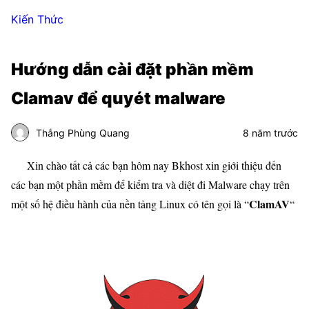
Kiến Thức
Hướng dẫn cài đặt phần mềm
Clamav để quyét malware
Thắng Phùng Quang
8 năm trước
Xin chào tất cả các bạn hôm nay Bkhost xin giới thiệu đến
các bạn một phần mềm để kiểm tra và diệt đi Malware chạy trên
ClamAV
một số hệ điều hành của nền tảng
Linux
có tên gọi là “
“