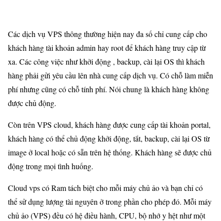
Các dịch vụ VPS thông thường hiện nay đa số chỉ cung cấp cho
khách hàng tài khoản admin hay root để khách hàng truy cập từ
xa. Các công việc như khởi động , backup, cài lại OS thì khách
hàng phải gửi yêu cầu lên nhà cung cấp dịch vụ. Có chỗ làm miễn
phí nhưng cũng có chỗ tính phí. Nói chung là khách hàng không
được chủ động.
Còn trên VPS cloud, khách hàng được cung cấp tài khoản portal,
khách hàng có thể chủ động khởi động, tắt, backup, cài lại OS từ
image ở local hoặc có sẵn trên hệ thống. Khách hàng sẽ được chủ
động trong mọi tình huống.
Cloud vps có Ram tách biệt cho mỗi máy chủ ảo và bạn chỉ có
thể sử dụng lượng tài nguyên ở trong phần cho phép đó. Mỗi máy
chủ ảo (VPS) đều có hệ điều hành, CPU, bộ nhớ y hệt như một