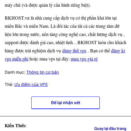
máy chủ (và được quản lý cấu hình riêng biệt).
BKHOST.vn là nhà cung cấp dịch vụ có thị phần khá lớn tại
miền Bắc và miền Nam. Là đối tác của tất cả các trung tâm dữ
liệu lớn trong nước, nền tảng công nghệ cao, chất lượng dịch vụ ,
support được đánh giá cao, nhiệt tình…BKHOST luôn cho khách
hàng được trải nghiệm dịch vụ
dùng thử vps
. Bạn có thể
đăng kí
vps miễn phí
hoặc mua vps tại đây:
mua vps giá rẻ
Danh mục:
Thông tin cơ bản
Thẻ:
Ưu điểm của VPS
Để lại nhận xét
Kiến Thức
Quay lại đầu trang