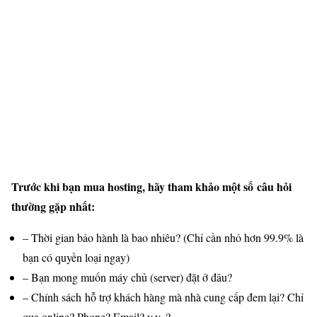
Trước khi bạn mua hosting, hãy tham khảo một số câu hỏi
thường gặp nhất:
– Thời gian bảo hành là bao nhiêu? (Chỉ cần nhỏ hơn 99.9% là
bạn có quyền loại ngay)
– Bạn mong muốn máy chủ (server) đặt ở đâu?
– Chính sách hỗ trợ khách hàng mà nhà cung cấp đem lại? Chỉ
qua online? Phone? Email? v.v..?