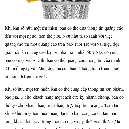
Khi bạn sở hữu một tên miền, bạn có thể đưa thông tin quảng cáo
đển với mọi người trên thế giới. Nếu như ta so sánh với việc
quảng cáo thì một quảng cáo trên báo Tuổi Trẻ với vài triệu độc
giả, mỗi lần quảng cáo bạn sẽ phải trả ít nhất 50 USD, còn nếu
bạn có một website thì bạn có thể quảng cáo thông tin của mình
24h mỗi ngày và lượng độc giả của bạn là hàng trăm triệu người
từ mọi nơi trên thế giới.
Khi sở hữu một tên miền bạn có thể cung cấp thông tin sản phẩm,
báo giá,… cho khách hàng một cách cực kỳ nhanh chóng, bạn có
thể tạo cho khách hàng mua hàng trực tiếp trên mạng.. Tóm lại
khi sở hữu một tên miền mang lại cho bạn công cụ để làm hài
lòng khách hàng..vì trong thời đại ngày nay, thời gian thực sự là