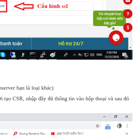
server bạn là loại khác)
ởi tạo CSR, nhập đầy đủ thông tin vào hộp thoại và sau đó