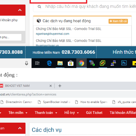
t động :