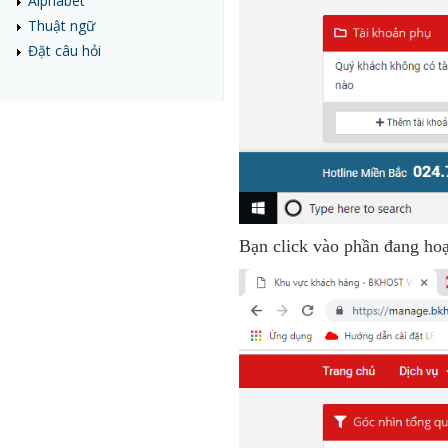
Alphabet
Thuật ngữ
Đặt câu hỏi
Bạn click vào phần đang hoạ