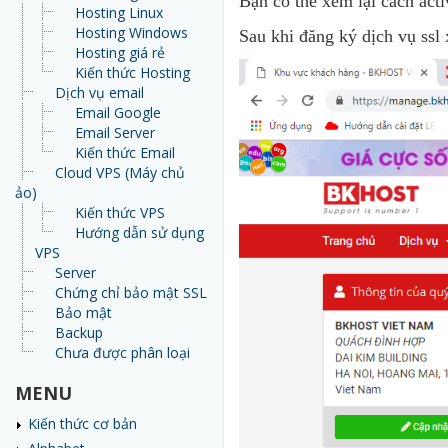
Bạn có thể xem lại cách act
Hosting Linux
Hosting Windows
Sau khi đăng ký dịch vụ ss
Hosting giá rẻ
Kiến thức Hosting
Dịch vụ email
Email Google
Email Server
Kiến thức Email
Cloud VPS (Máy chủ
ảo)
Kiến thức VPS
Hướng dẫn sử dụng
VPS
Server
Chứng chỉ bảo mật SSL
Bảo mật
Backup
Chưa được phân loại
MENU
Kiến thức cơ bản