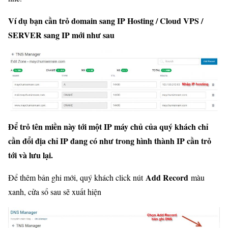
Ví dụ bạn cần trỏ domain sang IP Hosting / Cloud VPS /
SERVER sang IP mới như sau
Để trỏ tên miền này tới một IP máy chủ của quý khách chỉ
cần đổi địa chỉ IP đang có như trong hình thành IP cần trỏ
tới và lưu lại.
Add Record
Để thêm bản ghi mới, quý khách click nút
màu
xanh, cửa sổ sau sẽ xuất hiện