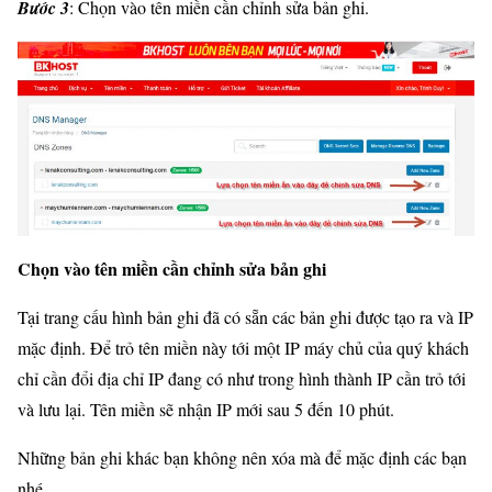
Bước 3
: Chọn vào tên miền cần chỉnh sửa bản ghi.
Chọn vào tên miền cần chỉnh sửa bản ghi
Tại trang cấu hình bản ghi đã có sẵn các bản ghi được tạo ra và IP
mặc định. Để trỏ tên miền này tới một IP máy chủ của quý khách
chỉ cần đổi địa chỉ IP đang có như trong hình thành IP cần trỏ tới
và lưu lại. Tên miền sẽ nhận IP mới sau 5 đến 10 phút.
Những bản ghi khác bạn không nên xóa mà để mặc định các bạn
nhé.