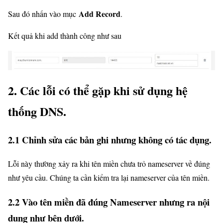
Add Record
Sau đó nhấn vào mục
.
Kết quả khi add thành công như sau
2. Các lỗi có thể gặp khi sử dụng hệ
thống DNS.
2.1 Chỉnh sửa các bản ghi nhưng không có tác dụng.
Lỗi này thường xảy ra khi tên miền chưa trỏ nameserver về đúng
như yêu cầu. Chúng ta cần kiểm tra lại nameserver của tên miền.
2.2 Vào tên miền đã đúng Nameserver nhưng ra nội
dung như bên dưới.