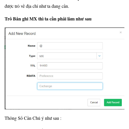
được trỏ về địa chỉ như ta đang cần.
Trỏ Bản ghi MX thì ta cần phải làm như sau
Thông Số Cần Chú ý như sau :