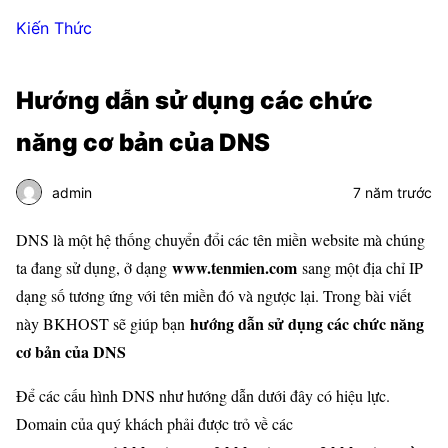
Kiến Thức
Hướng dẫn sử dụng các chức
năng cơ bản của DNS
admin
7 năm trước
DNS là một hệ thống chuyển đổi các tên miền website mà chúng
www.tenmien.com
ta đang sử dụng, ở dạng
sang một địa chỉ IP
dạng số tương ứng với tên miền đó và ngược lại. Trong bài viết
hướng dẫn sử dụng các chức năng
này BKHOST sẽ giúp bạn
cơ bản của DNS
Để các cấu hình DNS như hướng dẫn dưới đây có hiệu lực.
Domain của quý khách phải được trỏ về các