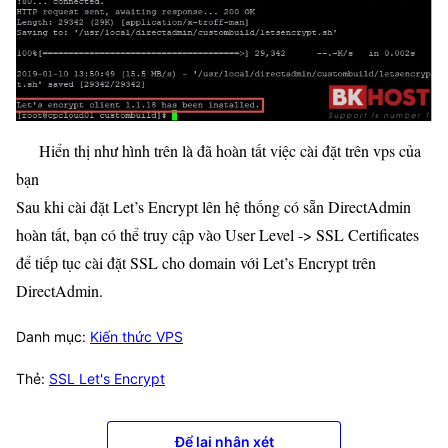
Hiển thị như hình trên là đã hoàn tất việc cài đặt trên vps của
bạn
Sau khi cài đặt Let’s Encrypt lên hệ thống có sẵn DirectAdmin
hoàn tất, bạn có thể truy cập vào User Level -> SSL Certificates
để tiếp tục cài đặt SSL cho domain với Let’s Encrypt trên
DirectAdmin.
Danh mục:
Kiến thức VPS
Thẻ:
SSL Let's Encrypt
Để lại nhận xét