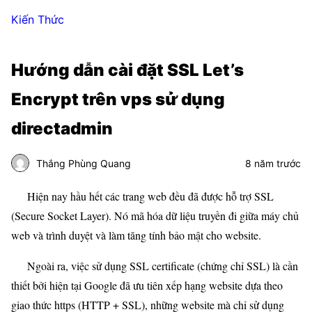
Kiến Thức
Hướng dẫn cài đặt SSL Let’s
Encrypt trên vps sử dụng
directadmin
Thắng Phùng Quang
8 năm trước
Hiện nay hầu hết các trang web đều đã được hỗ trợ SSL
(Secure Socket Layer). Nó mã hóa dữ liệu truyền đi giữa máy chủ
web và trình duyệt và làm tăng tính bảo mật cho website.
Ngoài ra, việc sử dụng SSL certificate (chứng chỉ SSL) là cần
thiết bởi hiện tại Google đã ưu tiên xếp hạng website dựa theo
giao thức https (HTTP + SSL), những website mà chỉ sử dụng