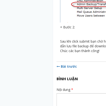
+ Bước 2:
Sau khi click submit bạn chờ 
dẫn lưu file backup để downl
Chúc các bạn thành công!
Bài trước
BÌNH LUẬN
Nội dung
*