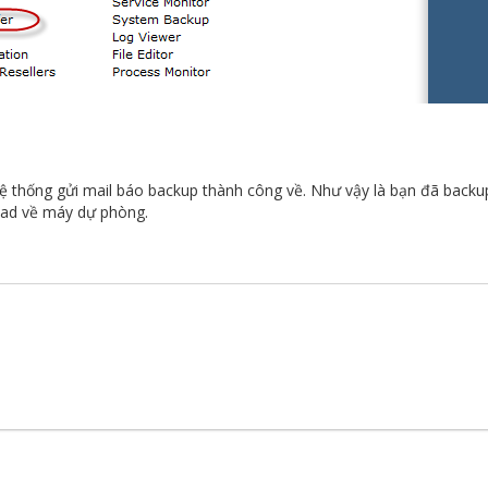
hệ thống gửi mail báo backup thành công về. Như vậy là bạn đã backu
oad về máy dự phòng.