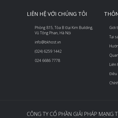
LIÊN HỆ VỚI CHÚNG TÔI
THÔN
Phòng 815, Tòa B Đại Kim Building,
Giới
Vũ Tông Phan, Hà Nội
Tại 
info@bkhost.vn
Hướn
(024) 6259 1442
Quan
024 6686 7778
Liên 
Điều
Chín
CÔNG TY CỔ PHẦN GIẢI PHÁP MẠNG 