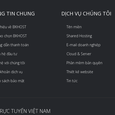
G TIN CHUNG
DỊCH VỤ CHÚNG TÔI
 thiệu về BKHOST
Tên miền
sao chọn BKHOST
Shared Hosting
g dẫn thanh toán
E-mail doanh nghiệp
 hệ đầu tư
Cloud & Server
hệ với chúng tôi
Phần mềm bản quyền
 khoản dịch vụ
Thiết kế website
h sách bảo mật
Tin tức
TRỰC TUYẾN VIỆT NAM