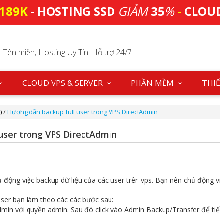
189K
- HOSTING SSD
GIẢM
35
%
-
CLOU
Tên miền, Hosting Uy Tín. Hỗ trợ 24/7
CLOUD VPS & SERVER
PHẦN MỀM
THIẾ
)
/
Hướng dẫn backup full user trong VPS DirectAdmin
user trong VPS DirectAdmin
ủ động việc backup dữ liệu của các user trên vps. Bạn nên chủ động 
.
 user bạn làm theo các các bước sau:
min với quyền admin. Sau đó click vào Admin Backup/Transfer để ti