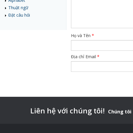
Alphabet
Thuật ngữ
Đặt câu hỏi
Họ và Tên
*
Địa chỉ Email
*
Liên hệ với chúng tôi!
Chúng tôi 