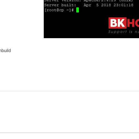
mbuild