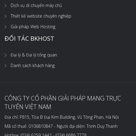
Dịch vụ di chuyển máy chủ
Thiết kế website chuyên nghiệp
Giải pháp Web Hosting
ĐỐI TÁC BKHOST
Đại lý & Đại lý tổng quan
Danh sách khách hàng
CÔNG TY CỔ PHẦN GIẢI PHÁP MẠNG TRỰC
TUYẾN VIỆT NAM
Địa chỉ: P815, Tòa B Đại Kim Building, Vũ Tông Phan, Hà Nội
Mã số thuế: 0106810847 - Người đại diện: Trịnh Duy Thanh
Hotline: (024) 6259 1442 - (024) 6686 7778