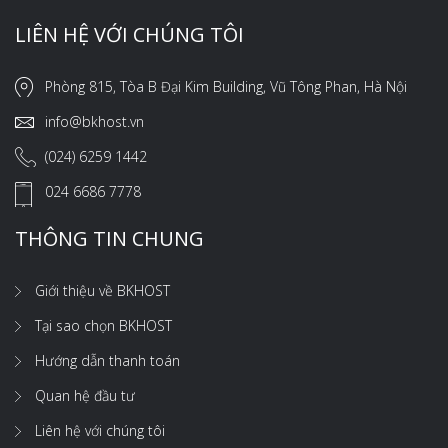
LIÊN HỆ VỚI CHÚNG TÔI
Phòng 815, Tòa B Đại Kim Building, Vũ Tông Phan, Hà Nội
info@bkhost.vn
(024) 6259 1442
024 6686 7778
THÔNG TIN CHUNG
Giới thiệu về BKHOST
Tại sao chọn BKHOST
Hướng dẫn thanh toán
Quan hệ đầu tư
Liên hệ với chúng tôi