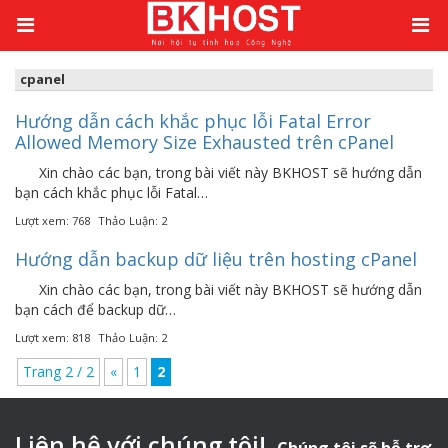
Kiến thức
/
cpanel
/
Trang 2
cpanel
Hướng dẫn cách khắc phục lỗi Fatal Error
Allowed Memory Size Exhausted trên cPanel
Xin chào các bạn, trong bài viết này BKHOST sẽ hướng dẫn
bạn cách khắc phục lỗi Fatal…
Lượt xem: 768
Thảo Luận: 2
Hướng dẫn backup dữ liệu trên hosting cPanel
Xin chào các bạn, trong bài viết này BKHOST sẽ hướng dẫn
bạn cách để backup dữ…
Lượt xem: 818
Thảo Luận: 2
Trang 2 / 2
«
1
2
Liên hệ với chúng tôi!