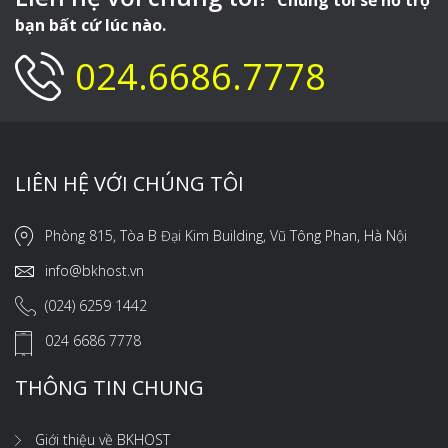
Chúng tôi sẽ hỗ trợ
bạn bất cứ lúc nào.
024.6686.7778
LIÊN HỆ VỚI CHÚNG TÔI
Phòng 815, Tòa B Đại Kim Building, Vũ Tông Phan, Hà Nội
info@bkhost.vn
(024) 6259 1442
024 6686 7778
THÔNG TIN CHUNG
Giới thiệu về BKHOST