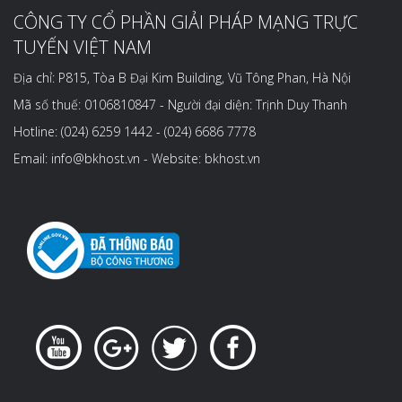
CÔNG TY CỔ PHẦN GIẢI PHÁP MẠNG TRỰC
TUYẾN VIỆT NAM
Địa chỉ: P815, Tòa B Đại Kim Building, Vũ Tông Phan, Hà Nội
Mã số thuế: 0106810847 - Người đại diện: Trịnh Duy Thanh
Hotline: (024) 6259 1442 - (024) 6686 7778
Email: info@bkhost.vn - Website: bkhost.vn