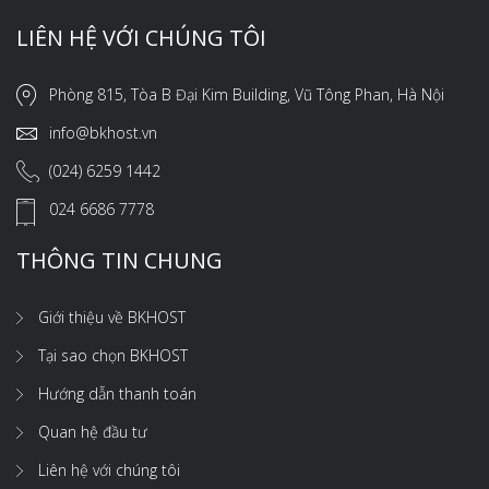
LIÊN HỆ VỚI CHÚNG TÔI
Phòng 815, Tòa B Đại Kim Building, Vũ Tông Phan, Hà Nội
info@bkhost.vn
(024) 6259 1442
024 6686 7778
THÔNG TIN CHUNG
Giới thiệu về BKHOST
Tại sao chọn BKHOST
Hướng dẫn thanh toán
Quan hệ đầu tư
Liên hệ với chúng tôi