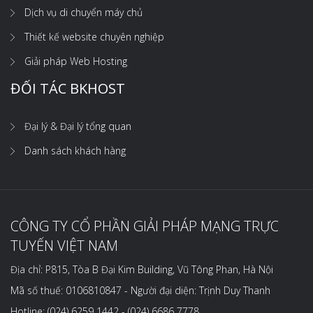
Dịch vụ di chuyển máy chủ
Thiết kế website chuyên nghiệp
Giải pháp Web Hosting
ĐỐI TÁC BKHOST
Đại lý & Đại lý tổng quan
Danh sách khách hàng
CÔNG TY CỔ PHẦN GIẢI PHÁP MẠNG TRỰC
TUYẾN VIỆT NAM
Địa chỉ: P815, Tòa B Đại Kim Building, Vũ Tông Phan, Hà Nội
Mã số thuế: 0106810847 - Người đại diện: Trịnh Duy Thanh
Hotline: (024) 6259 1442 - (024) 6686 7778