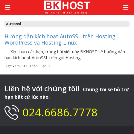
Kiến thức
/
autossl
autossl
Hướng dẫn kích hoạt AutoSSL trên Hosting
WordPress và Hosting Linux
Xin chào các bạn, trong bài viết này BKHOST sẽ hướng dẫn
bạn kích hoạt AutoSSL trên gói Hosting…
Lượt xem: 812
Thảo Luận: 2
Liên hệ với chúng tôi!
Chúng tôi sẽ hỗ trợ
bạn bất cứ lúc nào.
024.6686.7778