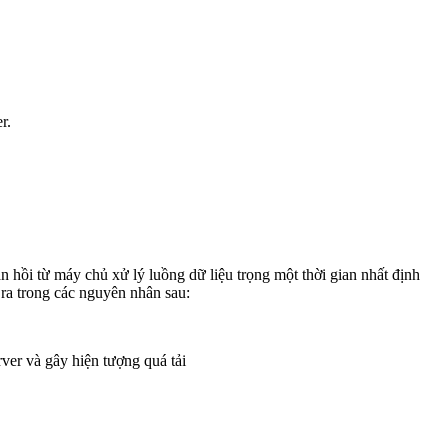
r.
 hồi từ máy chủ xử lý luồng dữ liệu trọng một thời gian nhất định
 ra trong các nguyên nhân sau:
ver và gây hiện tượng quá tải