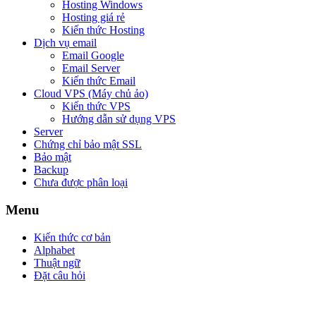
Hosting Windows
Hosting giá rẻ
Kiến thức Hosting
Dịch vụ email
Email Google
Email Server
Kiến thức Email
Cloud VPS (Máy chủ ảo)
Kiến thức VPS
Hướng dẫn sử dụng VPS
Server
Chứng chỉ bảo mật SSL
Bảo mật
Backup
Chưa được phân loại
Menu
Kiến thức cơ bản
Alphabet
Thuật ngữ
Đặt câu hỏi