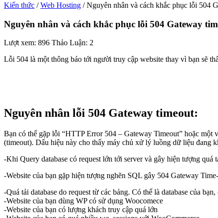
Kiến thức
/
Web Hosting
/
Nguyên nhân và cách khắc phục lỗi 504 
Nguyên nhân và cách khắc phục lỗi 504 Gateway tim
Lượt xem: 896
Thảo Luận: 2
Lỗi 504 là một thông báo tới người truy cập website thay vì bạn sẽ th
Nguyên nhân lỗi 504 Gateway timeout:
Bạn có thể gặp lỗi “HTTP Error 504 – Gateway Timeout” hoặc một vài 
(timeout). Dấu hiệu này cho thấy máy chủ xử lý luồng dữ liệu đang k
-Khi Query database có request lớn tới server và gây hiện tượng quá t
-Website của bạn gặp hiện tượng nghẽn SQL gây 504 Gateway Time-out
-Quá tải database do request từ các bảng. Có thể là database của bạn, 
-Website của bạn dùng WP có sử dụng Woocomece
-Website của bạn có lượng khách truy cập quá lớn