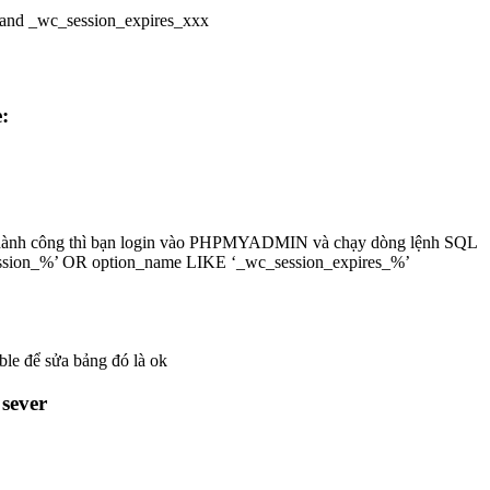
 and _wc_session_expires_xxx
:
ng thành công thì bạn login vào PHPMYADMIN và chạy dòng lệnh SQL
on_%’ OR option_name LIKE ‘_wc_session_expires_%’
ble để sửa bảng đó là ok
 sever