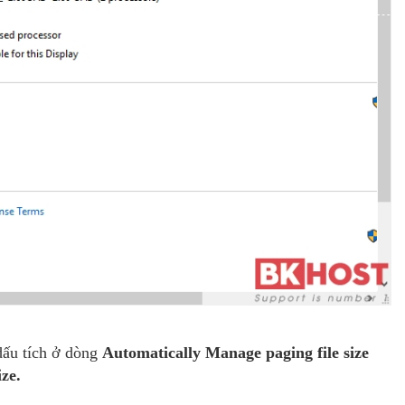
dấu tích ở dòng
Automatically Manage paging file size
ze.