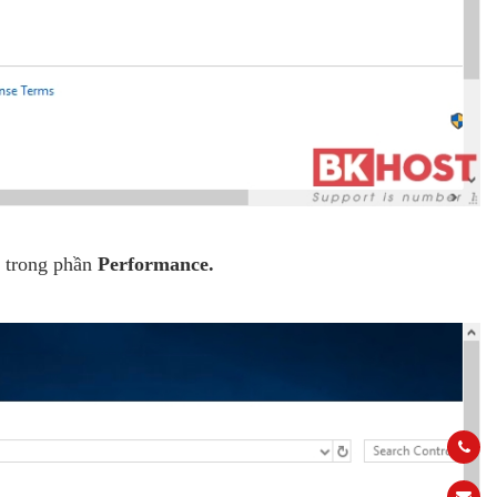
s
trong phần
Performance.