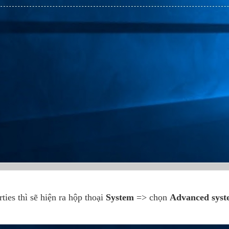
ties thì sẽ hiện ra hộp thoại
System
=> chọn
Advanced syste