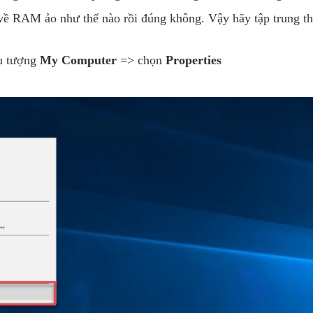
RAM ảo như thế nào rồi đúng không. Vậy hãy tập trung the
ểu tượng
My Computer
=> chọn
Properties