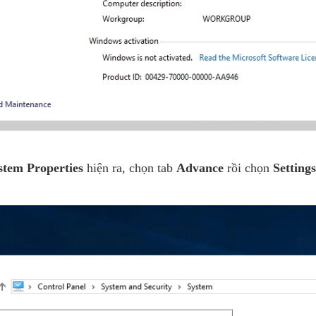
stem Properties
hiện ra, chọn tab
Advance
rồi chọn
Setting