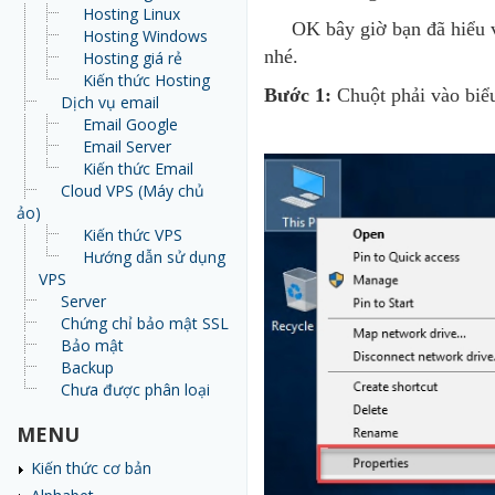
Hosting Linux
OK bây giờ bạn đã hiểu về 
Hosting Windows
nhé.
Hosting giá rẻ
Kiến thức Hosting
Bước 1:
Chuột phải vào bi
Dịch vụ email
Email Google
Email Server
Kiến thức Email
Cloud VPS (Máy chủ
ảo)
Kiến thức VPS
Hướng dẫn sử dụng
VPS
Server
Chứng chỉ bảo mật SSL
Bảo mật
Backup
Chưa được phân loại
MENU
Kiến thức cơ bản