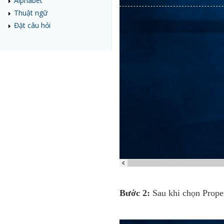
Alphabet
Thuật ngữ
Đặt câu hỏi
Bước 2:
Sau khi chọn Proper