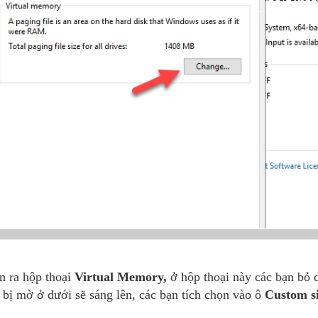
n ra hộp thoại
Virtual Memory,
ở hộp thoại này các bạn bỏ 
bị mờ ở dưới sẽ sáng lên, các bạn tích chọn vào ô
Custom si