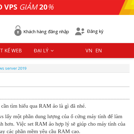
D VPS
GIẢM
20
%
Đăng ký
Khách hàng đăng nhập
T KẾ WEB
ĐẠI LÝ
VN
EN
ows server 2019
cần tìm hiểu qua RAM ảo là gì đã nhé.
lấy một phần dung lượng của ổ cứng máy tính để làm
 hơn. Việc set RAM ảo hợp lý sẽ giúp cho máy tính của
 hay các phần mềm yêu cầu RAM cao.