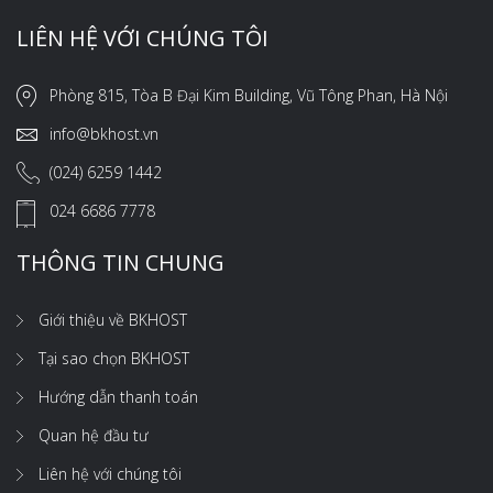
LIÊN HỆ VỚI CHÚNG TÔI
Phòng 815, Tòa B Đại Kim Building, Vũ Tông Phan, Hà Nội
info@bkhost.vn
(024) 6259 1442
024 6686 7778
THÔNG TIN CHUNG
Giới thiệu về BKHOST
Tại sao chọn BKHOST
Hướng dẫn thanh toán
Quan hệ đầu tư
Liên hệ với chúng tôi