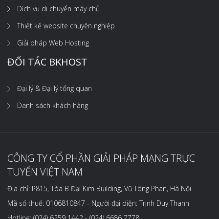
Dịch vụ di chuyển máy chủ
Thiết kế website chuyên nghiệp
Giải pháp Web Hosting
ĐỐI TÁC BKHOST
Đại lý & Đại lý tổng quan
Danh sách khách hàng
CÔNG TY CỔ PHẦN GIẢI PHÁP MẠNG TRỰC
TUYẾN VIỆT NAM
Địa chỉ: P815, Tòa B Đại Kim Building, Vũ Tông Phan, Hà Nội
Mã số thuế: 0106810847 - Người đại diện: Trịnh Duy Thanh
Hotline: (024) 6259 1442 - (024) 6686 7778