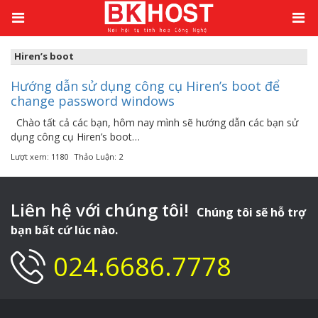
Kiến thức
/
Hiren's boot
Hiren’s boot
Hướng dẫn sử dụng công cụ Hiren’s boot để
change password windows
Chào tất cả các bạn, hôm nay mình sẽ hướng dẫn các bạn sử
dụng công cụ Hiren’s boot…
Lượt xem: 1180
Thảo Luận: 2
Liên hệ với chúng tôi!
Chúng tôi sẽ hỗ trợ
bạn bất cứ lúc nào.
024.6686.7778