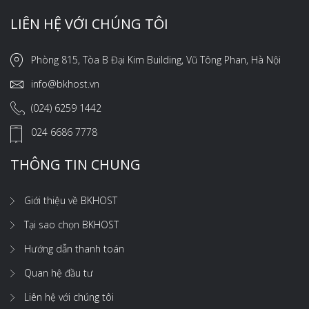
LIÊN HỆ VỚI CHÚNG TÔI
Phòng 815, Tòa B Đại Kim Building, Vũ Tông Phan, Hà Nội
info@bkhost.vn
(024) 6259 1442
024 6686 7778
THÔNG TIN CHUNG
Giới thiệu về BKHOST
Tại sao chọn BKHOST
Hướng dẫn thanh toán
Quan hệ đầu tư
Liên hệ với chúng tôi