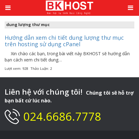
Kiến thức
/
dung lượng thư mục
dung lượng thư mục
Hướng dẫn xem chi tiết dung lượng thư mục
trên hosting sử dụng cPanel
Xin chào các bạn, trong bài viết này BKHOST sẽ hướng dẫn
bạn cách xem chi tiết dung…
Lượt xem: 928
Thảo Luận: 2
Liên hệ với chúng tôi!
Chúng tôi sẽ hỗ trợ
bạn bất cứ lúc nào.
024.6686.7778