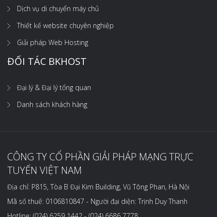
Dịch vụ di chuyển máy chủ
Thiết kế website chuyên nghiệp
Giải pháp Web Hosting
ĐỐI TÁC BKHOST
Đại lý & Đại lý tổng quan
Danh sách khách hàng
CÔNG TY CỔ PHẦN GIẢI PHÁP MẠNG TRỰC
TUYẾN VIỆT NAM
Địa chỉ: P815, Tòa B Đại Kim Building, Vũ Tông Phan, Hà Nội
Mã số thuế: 0106810847 - Người đại diện: Trịnh Duy Thanh
Hotline: (024) 6259 1442 - (024) 6686 7778