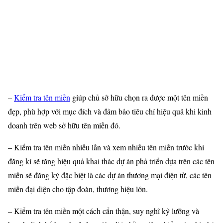
–
Kiểm tra tên miền
giúp chủ sở hữu chọn ra được một tên miền
đẹp, phù hợp với mục đích và đảm bảo tiêu chí hiệu quả khi kinh
doanh trên web sở hữu tên miền đó.
– Kiểm tra tên miền nhiều lần và xem nhiều tên miền trước khi
đăng kí sẽ tăng hiệu quả khai thác dự án phả triển dựa trên các tên
miền sẽ đăng ký đặc biệt là các dự án thương mại điện tử, các tên
miền đại diện cho tập đoàn, thương hiệu lớn.
– Kiểm tra tên miền một cách cẩn thận, suy nghĩ kỹ lưỡng và