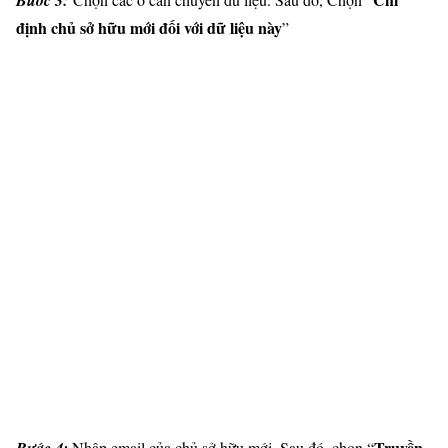
Bước 3:
định chủ sở hữu mới đối với dữ liệu này
”
Truyền
Bước 4:
Nhập email của chủ sở hữu mới. Sau đó, chọn “