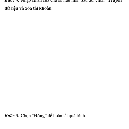
dữ liệu và xóa tài khoản
”
Đóng
Bước 5:
Chọn “
” để hoàn tất quá trình.