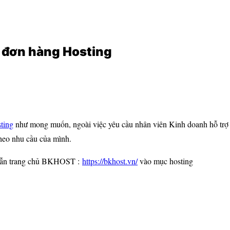
 đơn hàng Hosting
ting
như mong muốn, ngoài việc yêu cầu nhân viên Kinh doanh hỗ trợ 
heo nhu cầu của mình.
dẫn trang chủ BKHOST :
https://bkhost.vn/
vào mục hosting