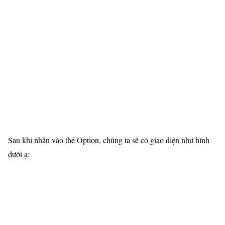
Sau khi nhấn vào thẻ Option, chúng ta sẽ có giao diện như hình
dưới ạ: