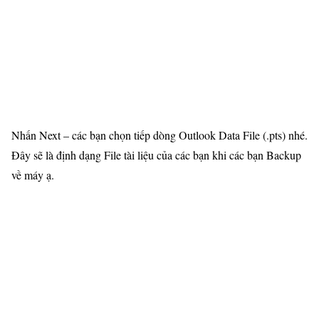
Nhấn Next – các bạn chọn tiếp dòng Outlook Data File (.pts) nhé.
Đây sẽ là định dạng File tài liệu của các bạn khi các bạn Backup
về máy ạ.