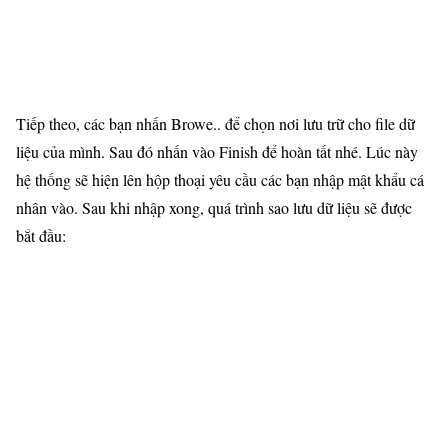
Tiếp theo, các bạn nhấn Browe.. để chọn nơi lưu trữ cho file dữ
liệu của mình. Sau đó nhấn vào Finish để hoàn tất nhé. Lúc này
hệ thống sẽ hiện lên hộp thoại yêu cầu các bạn nhập mật khẩu cá
nhân vào. Sau khi nhập xong, quá trình sao lưu dữ liệu sẽ được
bắt đầu: