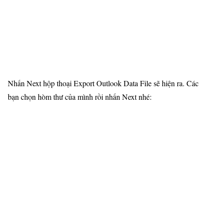
Nhấn Next hộp thoại Export Outlook Data File sẽ hiện ra. Các
bạn chọn hòm thư của mình rồi nhấn Next nhé: