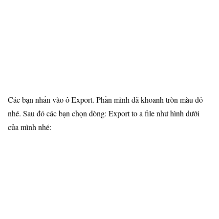
Các bạn nhấn vào ô Export. Phần mình đã khoanh tròn màu đỏ
nhé. Sau đó các bạn chọn dòng: Export to a file như hình dưới
của mình nhé: