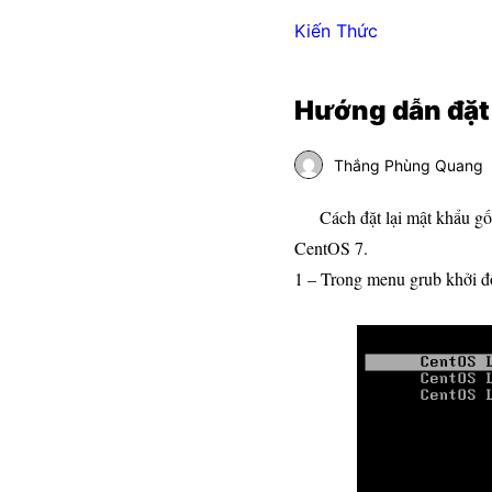
Kiến Thức
Hướng dẫn đặt 
Thắng Phùng Quang
Cách đặt lại mật khẩu gốc t
CentOS 7.
1 – Trong menu grub khởi đ