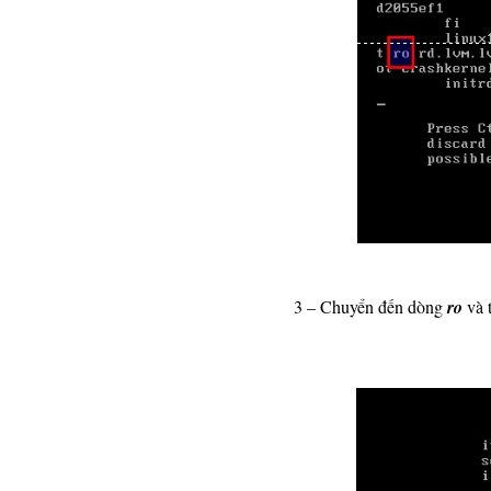
3 – Chuyển đến dòng
ro
và 