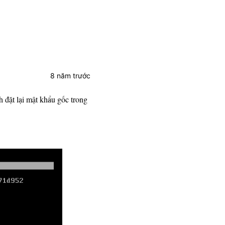
8 năm trước
 đặt lại mật khẩu gốc trong