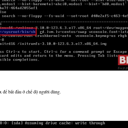
x để bắt đầu ở chế độ người dùng.