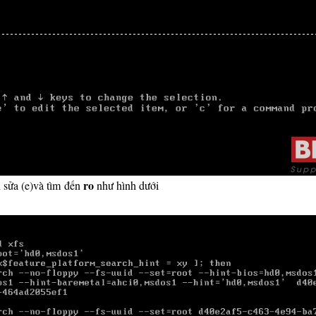
ro
 sửa (e)và tìm đến
như hình dưới