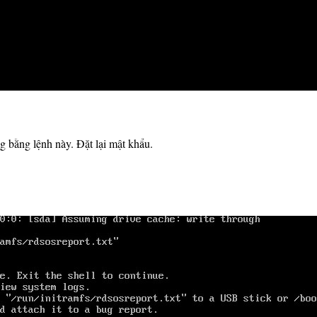
ng bằng lệnh này.
Đặt lại mật khẩu.