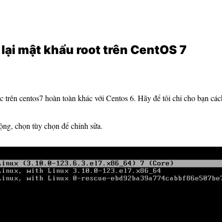
lại mật khẩu root trên CentOS 7
rên centos7 hoàn toàn khác với Centos 6. Hãy để tôi chỉ cho bạn cách
ộng, chọn tùy chọn để chỉnh sửa.