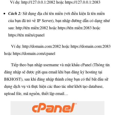
Ví dụ: http://127.0.0.1:2082 hoặc https://127.0.0.1:2083
Cách 2:
Sử dụng địa chỉ tên miền (với điều kiện là tên miền
của bạn đã trỏ về IP Server), bạn nhập đường dẫn có dạng như
sau: http://tên miền:2082 hoặc https://tên miền:2083 hoặc
https://tên miền/cpanel
Ví dụ: http://domain.com:2082 hoặc https://domain.com:2083
hoặc https://domain.com/cpanel
Tiếp theo bạn nhập username và mật khẩu cPanel (Thông tin
đăng nhập sẽ được gửi qua email khi bạn đăng ký hosting tại
BKHOST), sau khi đăng nhập thành công bạn có thể bắt đầu sử
dụng dịch vụ và thực hiện các thao tác như khởi tạo database,
upload file, mã nguồn, thiết lập email…