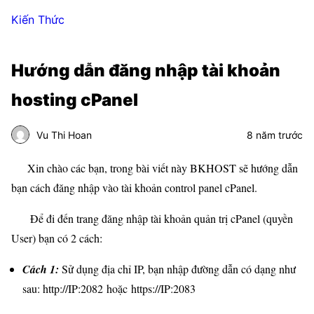
Kiến Thức
Hướng dẫn đăng nhập tài khoản
hosting cPanel
Vu Thi Hoan
8 năm trước
Xin chào các bạn, trong bài viết này BKHOST sẽ hướng dẫn
bạn cách đăng nhập vào tài khoản control panel cPanel.
Để đi đến trang đăng nhập tài khoản quản trị cPanel (quyền
User) bạn có 2 cách:
Cách 1:
Sử dụng địa chỉ IP, bạn nhập đường dẫn có dạng như
sau: http://IP:2082 hoặc https://IP:2083