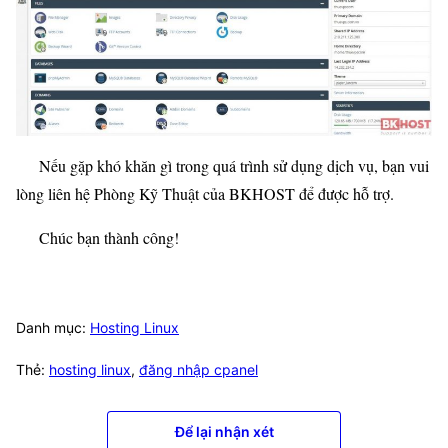
Nếu gặp khó khăn gì trong quá trình sử dụng dịch vụ, bạn vui
lòng liên hệ Phòng Kỹ Thuật của BKHOST để được hỗ trợ.
Chúc bạn thành công!
Danh mục:
Hosting Linux
Thẻ:
hosting linux
,
đăng nhập cpanel
Để lại nhận xét