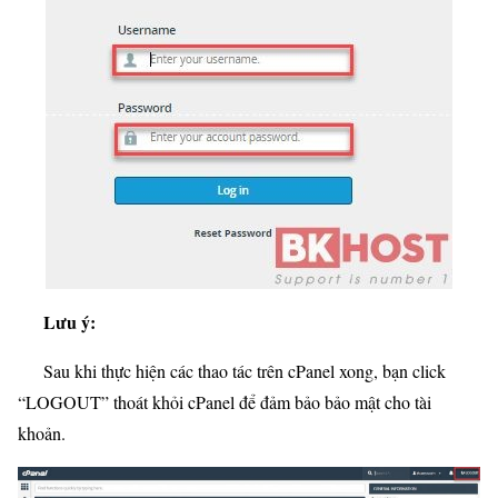
Lưu ý:
Sau khi thực hiện các thao tác trên cPanel xong, bạn click
“
LOGOUT
” thoát khỏi cPanel để đảm bảo bảo mật cho tài
khoản.