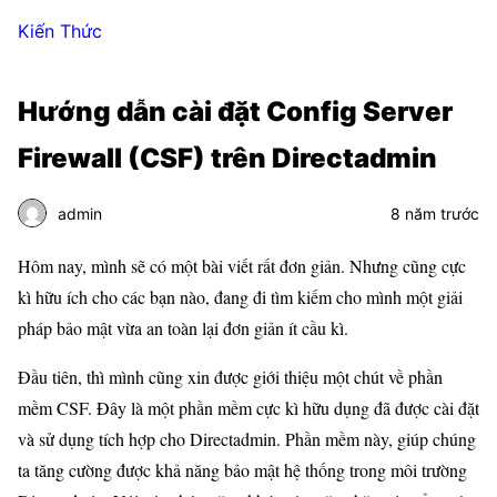
Kiến Thức
Hướng dẫn cài đặt Config Server
Firewall (CSF) trên Directadmin
admin
8 năm trước
Hôm nay, mình sẽ có một bài viết rất đơn giản. Nhưng cũng cực
kì hữu ích cho các bạn nào, đang đi tìm kiếm cho mình một giải
pháp bảo mật vừa an toàn lại đơn giản ít cầu kì.
Đầu tiên, thì mình cũng xin được giới thiệu một chút về phần
mềm CSF. Đây là một phần mềm cực kì hữu dụng đã được cài đặt
và sử dụng tích hợp cho Directadmin. Phần mềm này, giúp chúng
ta tăng cường được khả năng bảo mật hệ thống trong môi trường