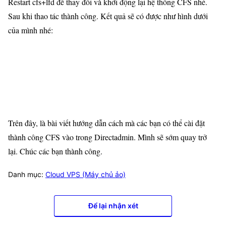
Restart cfs+lfd để thay đổi và khởi động lại hệ thống CFS nhé.
Sau khi thao tác thành công. Kết quả sẽ có được như hình dưới
của mình nhé:
Trên đây, là bài viết hướng dẫn cách mà các bạn có thể cài đặt
thành công CFS vào trong Directadmin. Mình sẽ sớm quay trở
lại. Chúc các bạn thành công.
Danh mục:
Cloud VPS (Máy chủ ảo)
Để lại nhận xét