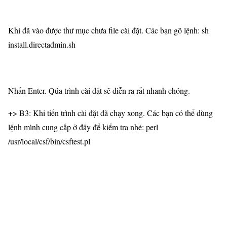
Khi đã vào được thư mục chưa file cài đặt. Các bạn gõ lệnh: sh
install.directadmin.sh
Nhấn Enter. Qúa trình cài đặt sẽ diễn ra rất nhanh chóng.
+> B3: Khi tiến trình cài đặt đã chạy xong. Các bạn có thể dùng
lệnh mình cung cấp ở đây để kiểm tra nhé: perl
/usr/local/csf/bin/csftest.pl