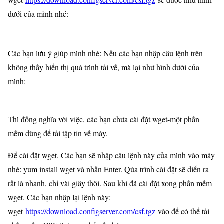
dưới của mình nhé:
Các bạn lưu ý giúp mình nhé: Nếu các bạn nhập câu lệnh trên
không thấy hiển thị quá trình tải về, mà lại như hình dưới của
mình:
Thì đồng nghĩa với việc, các bạn chưa cài đặt wget-một phần
mềm dùng để tải tập tin về máy.
Để cài đặt wget. Các bạn sẽ nhập câu lệnh này của mình vào máy
nhé: yum install wget và nhấn Enter. Qúa trình cài đặt sẽ diễn ra
rất là nhanh, chỉ vài giây thôi. Sau khi đã cài đặt xong phần mềm
wget. Các bạn nhập lại lệnh này:
wget
https://download.configserver.com/csf.tgz
vào để có thể tải