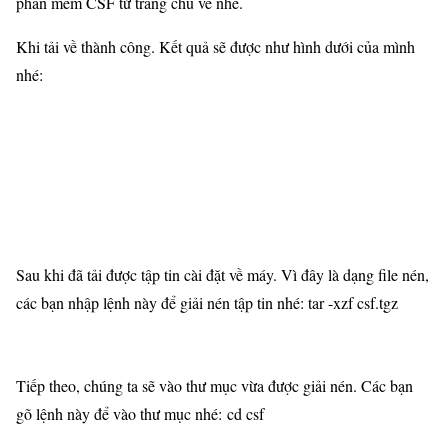
phần mềm CSF từ trang chủ về nhé.
Khi tải về thành công. Kết quả sẽ được như hình dưới của mình
nhé:
Sau khi đã tải được tập tin cài đặt về máy. Vì đây là dạng file nén,
các bạn nhập lệnh này để giải nén tập tin nhé: tar -xzf csf.tgz
Tiếp theo, chúng ta sẽ vào thư mục vừa được giải nén. Các bạn
gõ lệnh này để vào thư mục nhé: cd csf