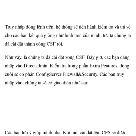
Truy nhập dòng lệnh trên, hệ thống sẽ tiến hành kiểm tra và trả về
cho các bạn kết quả giống như hình trên của mình, tức là chúng ta
đã cài đặt thành công CSF rồi.
Như vậy, là chúng ta đã cài đặt xong CSF. Bây giờ, các bạn đăng
nhập vào Directadmin. Kiểm tra trong phần Extra Features, dòng
cuối sẽ có phần ConfigServer Filewall&Security. Các bạn truy
nhập vào, chúng ta sẽ có giao diện như sau:
Các bạn lưu ý giúp mình nha. Khi mới cài đặt lên, CFS sẽ được