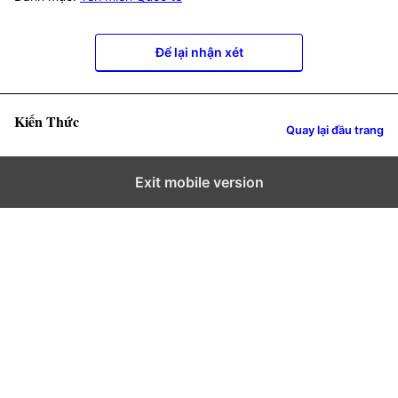
Để lại nhận xét
Kiến Thức
Quay lại đầu trang
Exit mobile version