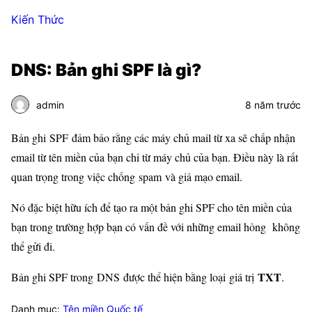
Kiến Thức
DNS: Bản ghi SPF là gì?
admin
8 năm trước
Bản ghi
SPF
đảm bảo rằng các máy chủ mail từ xa sẽ chấp nhận
email từ tên miền của bạn chỉ từ máy chủ của bạn. Điều này là rất
quan trọng trong việc chống
spam
và giả mạo email.
Nó đặc biệt hữu ích để tạo ra một bản ghi SPF cho tên miền của
bạn trong trường hợp bạn có vấn đề với những email hỏng không
thể gửi đi.
TXT
Bản ghi SPF trong
DNS
được thể hiện bằng loại giá trị
.
Danh mục:
Tên miền Quốc tế