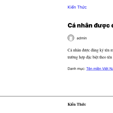
Kiến Thức
Cá nhân được 
admin
Cá nhân được đăng ký tên miề
trường hợp đặc biệt theo tên
Danh mục:
Tên miền Viêt 
Kiến Thức